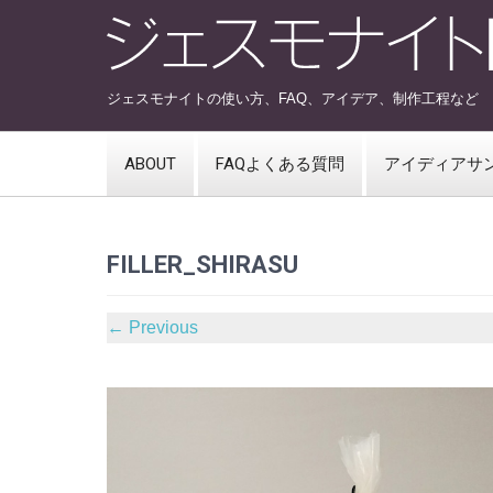
ジェスモナイトの使い方、FAQ、アイデア、制作工程など
ABOUT
FAQよくある質問
アイディアサ
FILLER_SHIRASU
←
Previous