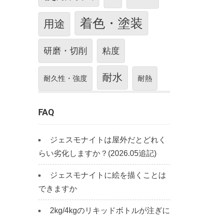
着色・塗装
用途
研磨・切削
粘度
耐水
耐久性・強度
耐熱
FAQ
ジェスモナイトは屋外だとどれく
らい劣化しますか？(2026.05追記)
ジェスモナイトに絵を描くことは
できますか
2kg/4kgのリキッドボトルが注ぎに