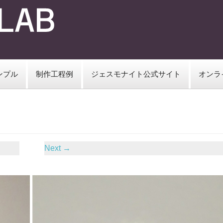
ンプル
制作工程例
ジェスモナイト公式サイト
オンラ
Next
→