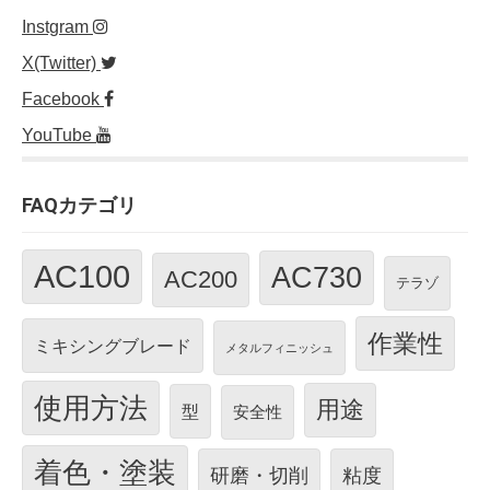
Instgram
X(Twitter)
Facebook
YouTube
FAQカテゴリ
AC100
AC730
AC200
テラゾ
作業性
ミキシングブレード
メタルフィニッシュ
使用方法
用途
型
安全性
着色・塗装
研磨・切削
粘度