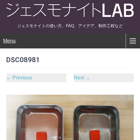
ジェスモナイトの使い方、FAQ、アイデア、制作工程など
Menu
DSC08981
←
Previous
Next
→