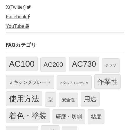
X(Twitter)
Facebook
YouTube
FAQカテゴリ
AC100
AC730
AC200
テラゾ
作業性
ミキシングブレード
メタルフィニッシュ
使用方法
用途
型
安全性
着色・塗装
研磨・切削
粘度