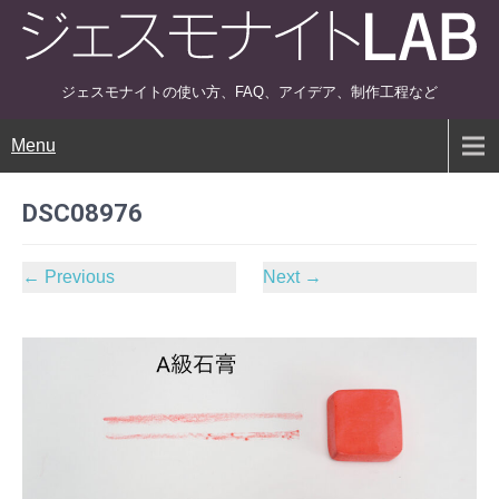
ジェスモナイトの使い方、FAQ、アイデア、制作工程など
Menu
DSC08976
←
Previous
Next
→