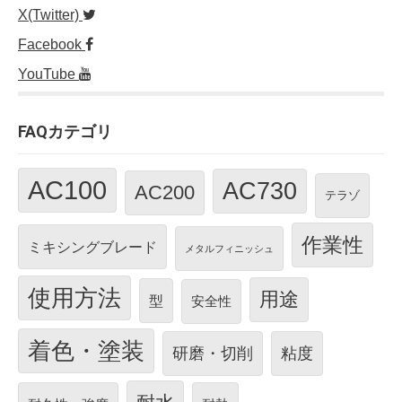
X(Twitter)
Facebook
YouTube
FAQカテゴリ
AC100
AC730
AC200
テラゾ
作業性
ミキシングブレード
メタルフィニッシュ
使用方法
用途
型
安全性
着色・塗装
研磨・切削
粘度