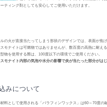
コーティング剤としても安心してご使用いただけます。
ドルの火が直接当たってしまう形状のデザインでは、表面が焦
ェスモナイトは可燃物ではありませんが、数百度の高熱に耐え
型物を使用する際は、100度以下の環境でご使用ください。
ェスモナイト内部の気泡や水分の影響で炎が当たった部分がは
込みについて
材料として使用される「パラフィンワックス」は60～70度の