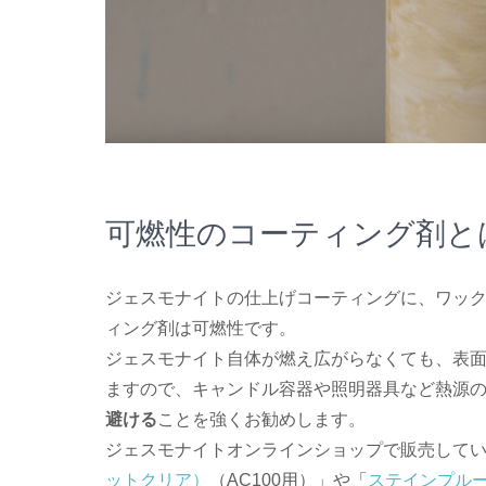
可燃性のコーティング剤と
ジェスモナイトの仕上げコーティングに、ワッ
ィング剤は可燃性です。
ジェスモナイト自体が燃え広がらなくても、表
ますので、キャンドル容器や照明器具など熱源
避ける
ことを強くお勧めします。
ジェスモナイトオンラインショップで販売して
ットクリア）
（AC100用）」や「
ステインプル