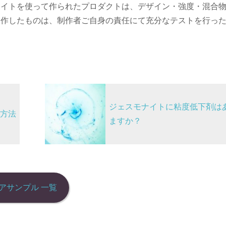
ナイトを使って作られたプロダクトは、デザイン・強度・混合
制作したものは、制作者ご自身の責任にて充分なテストを行っ
ジェスモナイトに粘度低下剤は
方法
ますか？
アサンプル 一覧