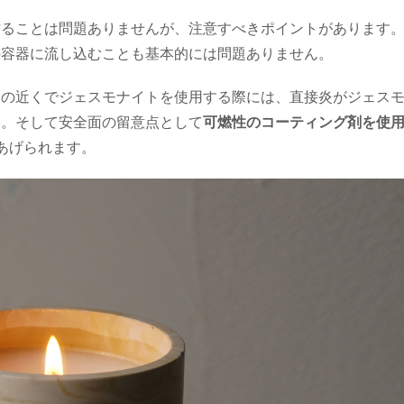
作ることは問題ありませんが、注意すべきポイントがあります
の容器に流し込むことも基本的には問題ありません。
）の近くでジェスモナイトを使用する際には、直接炎がジェス
い。そして安全面の留意点として
可燃性のコーティング剤を使
あげられます。