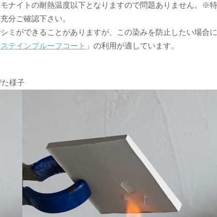
スモナイトの耐熱温度以下となりますので問題ありません。※
て充分ご確認下さい。
でシミができることがありますが、この染みを防止したい場合
「
ステインプルーフコート
」の利用が適しています。
ぜた様子