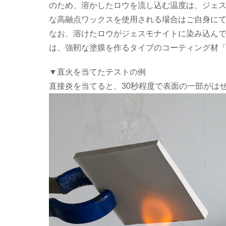
のため、溶かしたロウを流し込む温度は、ジェ
な高融点ワックスを使用される場合はご自身に
なお、溶けたロウがジェスモナイトに染み込ん
は、強靭な塗膜を作るタイプのコーティング材
▼直火を当てたテストの例
直接炎を当てると、30秒程度で表面の一部がは