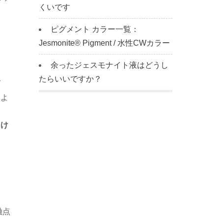
くいです
ピグメント カラー一覧：
Jesmonite® Pigment / 水性CWカラー
余ったジェスモナイト液はどうし
たらいいですか？
げ
るよ
じけ
融点