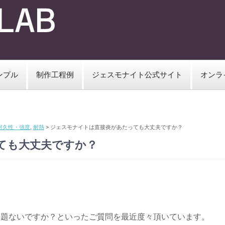
ンプル
制作工程例
ジェスモナイト公式サイト
オンラ
耐久性・強度
,
耐熱
>
ジェスモナイトは直接炎があたっても大丈夫ですか？
ても大丈夫ですか？
問題ないですか？といったご質問を最近度々頂いています。