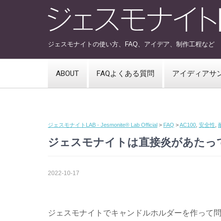
ジェスモナイトの使い方、FAQ、アイデア、制作工程など
ABOUT
FAQよくある質問
アイディアサ
ジェスモナイトLAB - Jesmonite® Lab Official
>
FAQ
>
AC100
,
安全性
,
ジェスモナイトは直接炎があたっ
2022-10-17
ジェスモナイトでキャンドルホルダーを作って