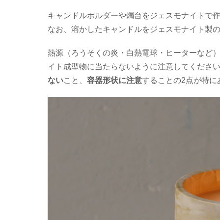
キャンドルホルダーや燭台をジェスモナイトで
なお、溶かしたキャンドルをジェスモナイト製
熱源（ろうそくの炎・白熱電球・ヒーターなど
イト成型物に当たらないように注意してくださ
ない
こと、
容器形状に注意
することの2点が特に