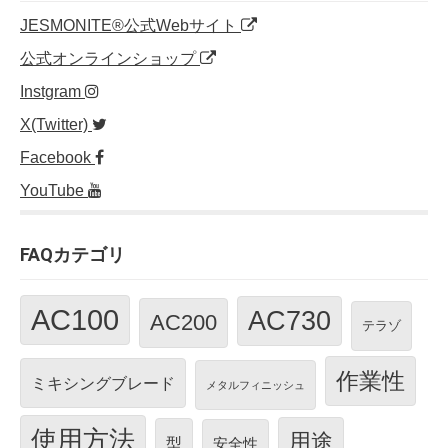
JESMONITE®公式Webサイト
公式オンラインショップ
Instgram
X(Twitter)
Facebook
YouTube
FAQカテゴリ
AC100
AC730
AC200
テラゾ
作業性
ミキシングブレード
メタルフィニッシュ
使用方法
用途
型
安全性