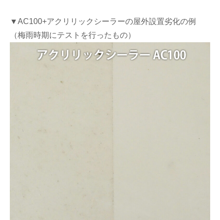
▼AC100+アクリリックシーラーの屋外設置劣化の例
（梅雨時期にテストを行ったもの）