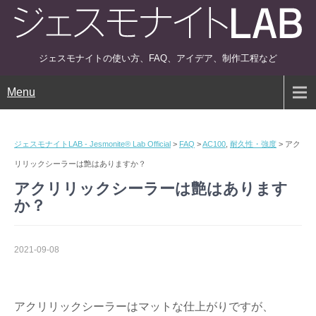
ジェスモナイトの使い方、FAQ、アイデア、制作工程など
Menu
ジェスモナイトLAB - Jesmonite® Lab Official
>
FAQ
>
AC100
,
耐久性・強度
>
アク
リリックシーラーは艶はありますか？
アクリリックシーラーは艶はあります
か？
2021-09-08
アクリリックシーラーはマットな仕上がりですが、