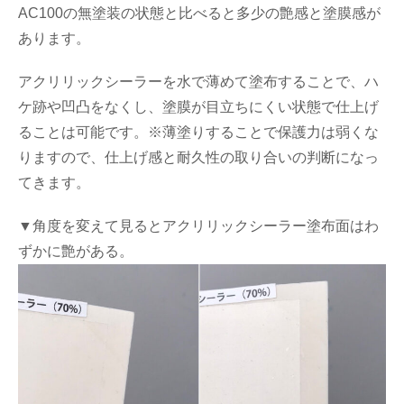
AC100の無塗装の状態と比べると多少の艶感と塗膜感が
あります。
アクリリックシーラーを水で薄めて塗布することで、ハ
ケ跡や凹凸をなくし、塗膜が目立ちにくい状態で仕上げ
ることは可能です。※薄塗りすることで保護力は弱くな
りますので、仕上げ感と耐久性の取り合いの判断になっ
てきます。
▼角度を変えて見るとアクリリックシーラー塗布面はわ
ずかに艶がある。