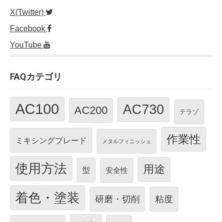
X(Twitter)
Facebook
YouTube
FAQカテゴリ
AC100
AC730
AC200
テラゾ
作業性
ミキシングブレード
メタルフィニッシュ
使用方法
用途
型
安全性
着色・塗装
研磨・切削
粘度