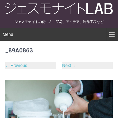
ジェスモナイトの使い方、FAQ、アイデア、制作工程など
Menu
_89A0863
←
Previous
Next
→