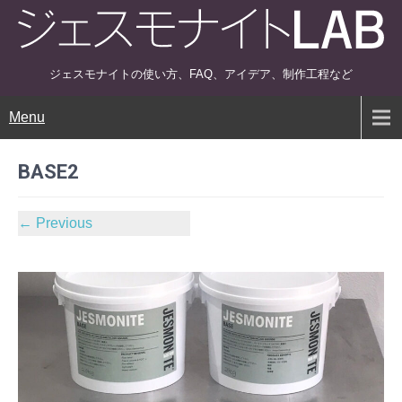
ジェスモナイトの使い方、FAQ、アイデア、制作工程など
Menu
BASE2
←
Previous