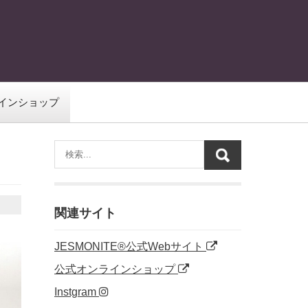
インショップ
関連サイト
JESMONITE®公式Webサイト
公式オンラインショップ
Instgram