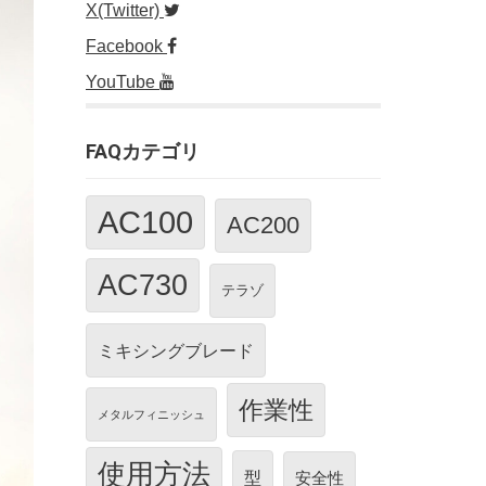
X(Twitter)
Facebook
YouTube
FAQカテゴリ
AC100
AC200
AC730
テラゾ
ミキシングブレード
作業性
メタルフィニッシュ
使用方法
型
安全性