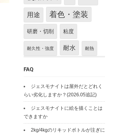
着色・塗装
用途
研磨・切削
粘度
耐水
耐久性・強度
耐熱
FAQ
ジェスモナイトは屋外だとどれく
らい劣化しますか？(2026.05追記)
ジェスモナイトに絵を描くことは
できますか
2kg/4kgのリキッドボトルが注ぎに