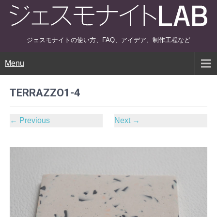
ジェスモナイトの使い方、FAQ、アイデア、制作工程など
Menu
TERRAZZO1-4
←
Previous
Next
→