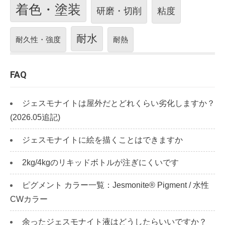
着色・塗装
研磨・切削
粘度
耐水
耐久性・強度
耐熱
FAQ
ジェスモナイトは屋外だとどれくらい劣化しますか？
(2026.05追記)
ジェスモナイトに絵を描くことはできますか
2kg/4kgのリキッドボトルが注ぎにくいです
ピグメント カラー一覧：Jesmonite® Pigment / 水性
CWカラー
余ったジェスモナイト液はどうしたらいいですか？