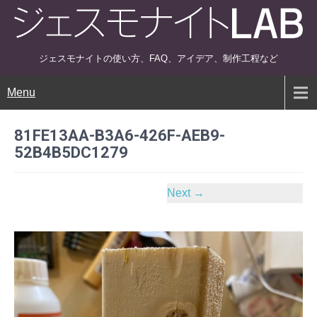
ジェスモナイトの使い方、FAQ、アイデア、制作工程など
Menu
81FE13AA-B3A6-426F-AEB9-
52B4B5DC1279
Next
→