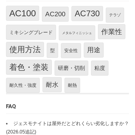
AC100
AC730
AC200
テラゾ
作業性
ミキシングブレード
メタルフィニッシュ
使用方法
用途
型
安全性
着色・塗装
研磨・切削
粘度
耐水
耐久性・強度
耐熱
FAQ
ジェスモナイトは屋外だとどれくらい劣化しますか？
(2026.05追記)