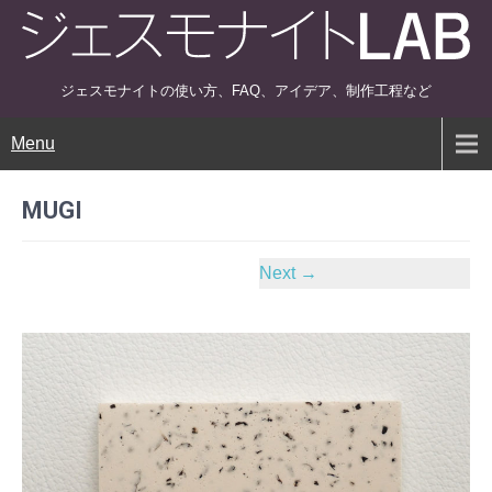
ジェスモナイトの使い方、FAQ、アイデア、制作工程など
Menu
MUGI
Next
→