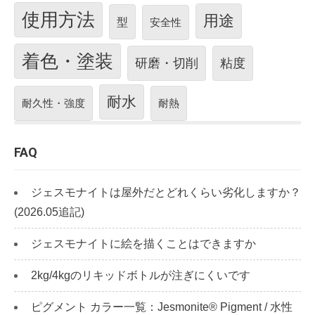
使用方法
用途
型
安全性
着色・塗装
研磨・切削
粘度
耐水
耐久性・強度
耐熱
FAQ
ジェスモナイトは屋外だとどれくらい劣化しますか？
(2026.05追記)
ジェスモナイトに絵を描くことはできますか
2kg/4kgのリキッドボトルが注ぎにくいです
ピグメント カラー一覧：Jesmonite® Pigment / 水性