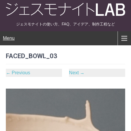
ジェスモナイトの使い方、FAQ、アイデア、制作工程など
Menu
FACED_BOWL_03
←
Previous
Next
→