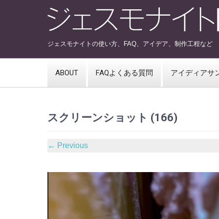
ジェスモナイトの使い方、FAQ、アイデア、制作工程など
ABOUT
FAQよくある質問
アイディアサ
スクリーンショット (166)
←
Previous