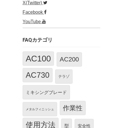
X(Twitter)
Facebook
YouTube
FAQカテゴリ
AC100
AC200
AC730
テラゾ
ミキシングブレード
作業性
メタルフィニッシュ
使用方法
型
安全性