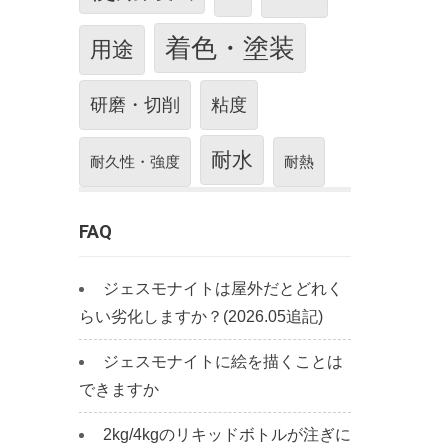
着色・塗装
用途
研磨・切削
粘度
耐水
耐久性・強度
耐熱
FAQ
ジェスモナイトは屋外だとどれく
らい劣化しますか？(2026.05追記)
ジェスモナイトに絵を描くことは
できますか
2kg/4kgのリキッドボトルが注ぎに